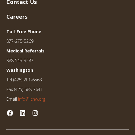
Contact Us
Careers
Toll-Free Phone
877-275-5269
Medical Referrals
888-543-3287
Washington
Tel (425) 201-6563
Fax (425) 688-7641
Email
info@lcnw.org